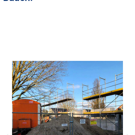
Zusätzlich zu unseren professionellen Gerüstlösungen bieten wir
Ihnen noch vieles mehr. Entdecken Sie unser umfangreiches
Leistungsspektrum für sicheres und effizientes Bauen – Von
professioneller Beratung bis hin zu maßgeschneiderten
Sonderkonstruktionen, wir stehen Ihnen bei jedem Schritt Ihres
Bauprojekts zur Seite.