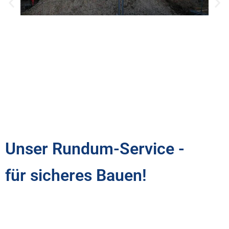
Unser Rundum-Service -
für sicheres Bauen!
Wir bieten Ihnen einen umfassenden Service, von Beratung und
Betreuung vor Ort über pünktliche und zuverlässige Lieferung